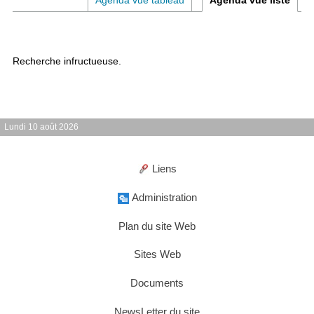
Agenda vue tableau
Agenda vue liste
Recherche infructueuse.
Lundi 10 août 2026
Liens
Administration
Plan du site Web
Sites Web
Documents
NewsLetter du site