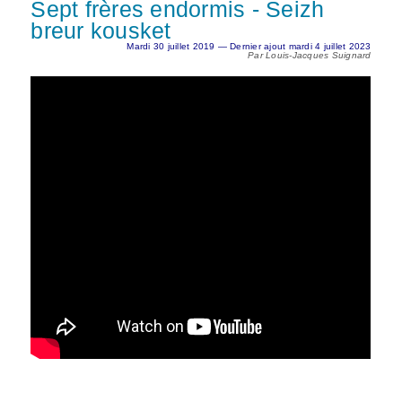
Sept frères endormis - Seizh
breur kousket
Mardi 30 juillet 2019 — Dernier ajout mardi 4 juillet 2023
Par Louis-Jacques Suignard