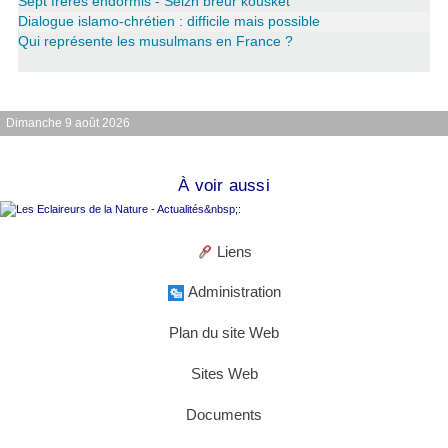
Sept frères endormis - Seizh breur kousket
Dialogue islamo-chrétien : difficile mais possible
Qui représente les musulmans en France ?
Dimanche 9 août 2026
À voir aussi
Liens
Administration
Plan du site Web
Sites Web
Documents