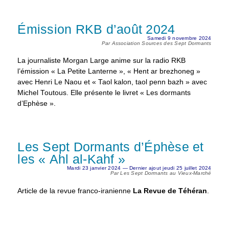
Émission RKB d’août 2024
Samedi 9 novembre 2024
Par Association Sources des Sept Dormants
La journaliste Morgan Large anime sur la radio RKB
l’émission « La Petite Lanterne », « Hent ar brezhoneg »
avec Henri Le Naou et « Taol kalon, taol penn bazh » avec
Michel Toutous. Elle présente le livret « Les dormants
d’Ephèse ».
Les Sept Dormants d’Éphèse et
les « Ahl al-Kahf »
Mardi 23 janvier 2024 — Dernier ajout jeudi 25 juillet 2024
Par Les Sept Dormants au Vieux-Marché
Article de la revue franco-iranienne
La Revue de Téhéran
.