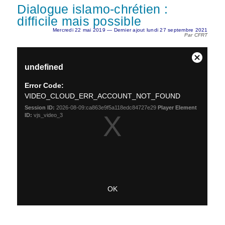
Dialogue islamo-chrétien :
difficile mais possible
Mercredi 22 mai 2019 — Dernier ajout lundi 27 septembre 2021
Par CFRT