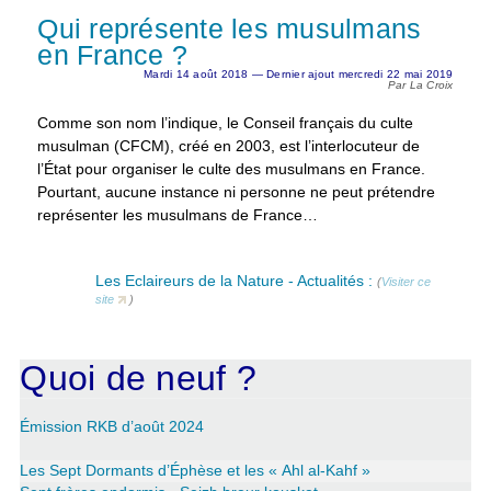
Qui représente les musulmans
en France ?
Mardi 14 août 2018 — Dernier ajout mercredi 22 mai 2019
Par La Croix
Comme son nom l’indique, le Conseil français du culte
musulman (CFCM), créé en 2003, est l’interlocuteur de
l’État pour organiser le culte des musulmans en France.
Pourtant, aucune instance ni personne ne peut prétendre
représenter les musulmans de France…
Les Eclaireurs de la Nature - Actualités :
(
Visiter ce
site
)
Quoi de neuf ?
Émission RKB d’août 2024
Les Sept Dormants d’Éphèse et les « Ahl al-Kahf »