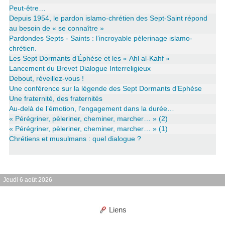
Peut-être…
Depuis 1954, le pardon islamo-chrétien des Sept-Saint répond
au besoin de « se connaître »
Pardondes Septs - Saints : l’incroyable pèlerinage islamo-
chrétien.
Les Sept Dormants d’Éphèse et les « Ahl al-Kahf »
Lancement du Brevet Dialogue Interreligieux
Debout, réveillez-vous !
Une conférence sur la légende des Sept Dormants d’Ephèse
Une fraternité, des fraternités
Au-delà de l’émotion, l’engagement dans la durée…
« Pérégriner, pèleriner, cheminer, marcher… » (2)
« Pérégriner, pèleriner, cheminer, marcher… » (1)
Chrétiens et musulmans : quel dialogue ?
Jeudi 6 août 2026
Liens