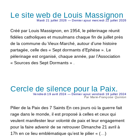
Le site web de Louis Massignon
Mardi 21 juillet 2026 — Dernier ajout mercredi 22 juillet 2026
Créé par Louis Massignon, en 1954, le pèlerinage réunit
fidèles catholiques et musulmans chaque fin de juillet près
de la commune du Vieux-Marché, autour d’une histoire
partagée, celle des « Sept dormants d’Ephèse ». Le
pèlerinage est organisé, chaque année, par l’Association
« Sources des Sept Dormants » .
Cercle de silence pour la Paix.
Vendredi 19 avril 2024 — Dernier ajout vendredi 19 juillet 2024
Par Marie-Françoise Quinton
Pilier de la Paix des 7 Saints En ces jours où la guerre fait
rage dans le monde, il est proposé à celles et ceux qui
veulent manifester leur volonté de paix et leur engagement
pour la faire advenir de se retrouver Dimanche 21 avril à
17h en ce lieu emblématique qu’est le pilier « (…)