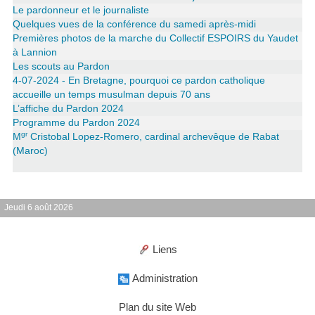
Le pardonneur et le journaliste
Quelques vues de la conférence du samedi après-midi
Premières photos de la marche du Collectif ESPOIRS du Yaudet
à Lannion
Les scouts au Pardon
4-07-2024 - En Bretagne, pourquoi ce pardon catholique
accueille un temps musulman depuis 70 ans
L’affiche du Pardon 2024
Programme du Pardon 2024
gr
M
Cristobal Lopez-Romero, cardinal archevêque de Rabat
(Maroc)
Jeudi 6 août 2026
Liens
Administration
Plan du site Web