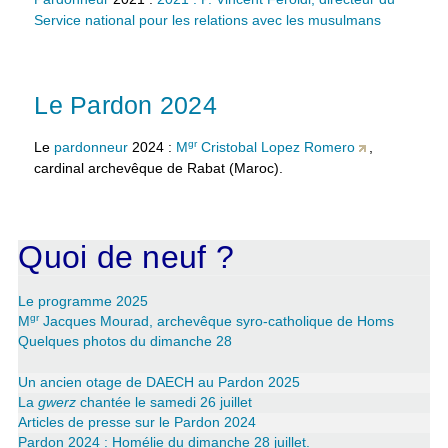
Service national pour les relations avec les musulmans
Le Pardon 2024
gr
Le
pardonneur
2024 :
M
Cristobal Lopez Romero
,
cardinal archevêque de Rabat (Maroc).
Quoi de neuf ?
Le programme 2025
gr
M
Jacques Mourad, archevêque syro-catholique de Homs
Quelques photos du dimanche 28
Un ancien otage de DAECH au Pardon 2025
La
gwerz
chantée le samedi 26 juillet
Articles de presse sur le Pardon 2024
Pardon 2024 : Homélie du dimanche 28 juillet.