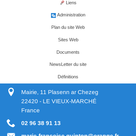
Liens
Administration
Plan du site Web
Sites Web
Documents
NewsLetter du site
Définitions
Mairie, 11 Plasenn ar Chezeg
22420
-
LE VIEUX-MARCHÉ
France
02 96 38 91 13
marie-francoise.quinton@orange.fr