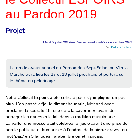
au Pardon 2019
Projet
Mardi 9 juillet 2019 — Dernier ajout lundi 27 septembre 2021
Par
Patrick Salaün
Le rendez-vous annuel du Pardon des Sept-Saints au Vieux-
Marché aura lieu les 27 et 28 juillet prochain, et portera sur
le thème du pèlerinage.
Notre Collectif Espoirs a été sollicité pour s’y impliquer un peu
plus. L’an passé déjà, le dimanche matin, Mehand avait
proclamé la sourate 18, dite de « la caverne », avant de
partager les dattes et le lait dans la tradition musulmane.
La veille, une messe était célébrée, et juste avant une prise de
parole publique et humaniste à l’endroit de la pierre gravée du
mot ’paix’ en 3 langues : arabe, breton et français.