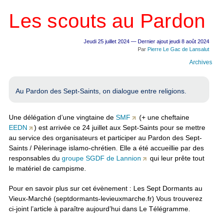
Les scouts au Pardon
Jeudi 25 juillet 2024 — Dernier ajout jeudi 8 août 2024
Par
Pierre Le Gac de Lansalut
Archives
Au Pardon des Sept-Saints, on dialogue entre religions.
Une délégation d’une vingtaine de
SMF
(+ une cheftaine
EEDN
) est arrivée ce 24 juillet aux Sept-Saints pour se mettre
au service des organisateurs et participer au Pardon des Sept-
Saints / Pèlerinage islamo-chrétien. Elle a été accueillie par des
responsables du
groupe SGDF de Lannion
qui leur prête tout
le matériel de campisme.
Pour en savoir plus sur cet évènement : Les Sept Dormants au
Vieux-Marché (septdormants-levieuxmarche.fr) Vous trouverez
ci-joint l’article à paraître aujourd’hui dans Le Télégramme.