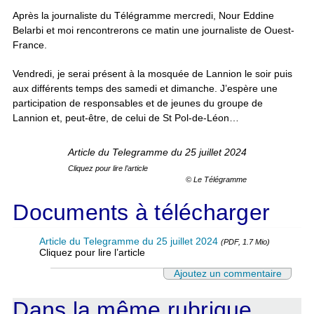
Après la journaliste du Télégramme mercredi, Nour Eddine
Belarbi et moi rencontrerons ce matin une journaliste de Ouest-
France.
Vendredi, je serai présent à la mosquée de Lannion le soir puis
aux différents temps des samedi et dimanche. J’espère une
participation de responsables et de jeunes du groupe de
Lannion et, peut-être, de celui de St Pol-de-Léon…
Article du Telegramme du 25 juillet 2024
Cliquez pour lire l’article
© Le Télégramme
Documents à télécharger
Article du Telegramme du 25 juillet 2024
(PDF, 1.7 Mio)
Cliquez pour lire l’article
Ajoutez un commentaire
Dans la même rubrique…