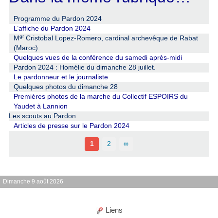
Programme du Pardon 2024
L’affiche du Pardon 2024
gr
M
Cristobal Lopez-Romero, cardinal archevêque de Rabat
(Maroc)
Quelques vues de la conférence du samedi après-midi
Pardon 2024 : Homélie du dimanche 28 juillet.
Le pardonneur et le journaliste
Quelques photos du dimanche 28
Premières photos de la marche du Collectif ESPOIRS du
Yaudet à Lannion
Les scouts au Pardon
Articles de presse sur le Pardon 2024
1
2
∞
Dimanche 9 août 2026
Liens