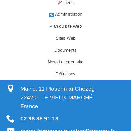
Liens
Administration
Plan du site Web
Sites Web
Documents
NewsLetter du site
Définitions
Mairie, 11 Plasenn ar Chezeg
22420
-
LE VIEUX-MARCHÉ
France
02 96 38 91 13
marie-francoise.quinton@orange.fr