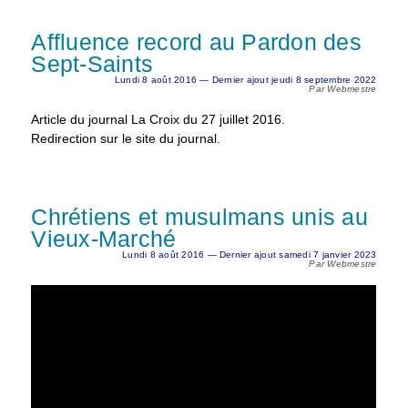
Affluence record au Pardon des
Sept-Saints
Lundi 8 août 2016 — Dernier ajout jeudi 8 septembre 2022
Par Webmestre
Article du journal La Croix du 27 juillet 2016.
Redirection sur le site du journal.
Chrétiens et musulmans unis au
Vieux-Marché
Lundi 8 août 2016 — Dernier ajout samedi 7 janvier 2023
Par Webmestre