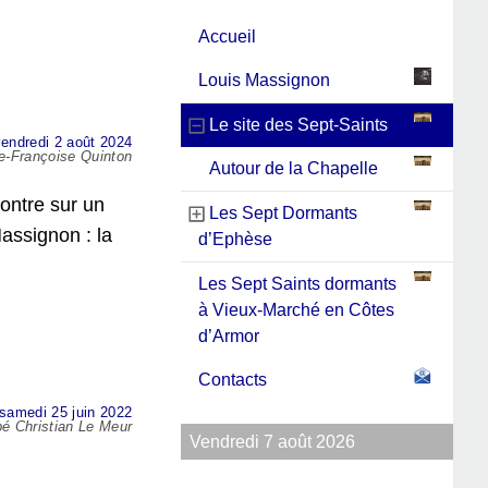
Accueil
Louis Massignon
Le site des Sept-Saints
endredi 2 août 2024
ie-Françoise Quinton
Autour de la Chapelle
contre sur un
Les Sept Dormants
Massignon : la
d’Ephèse
Les Sept Saints dormants
à Vieux-Marché en Côtes
d’Armor
Contacts
 samedi 25 juin 2022
bé Christian Le Meur
Vendredi 7 août 2026