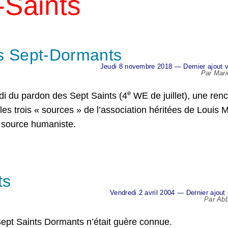
-Saints
es Sept-Dormants
Jeudi 8 novembre 2018 — Dernier ajout v
Par Mar
e
di du pardon des Sept Saints (4
WE de juillet), une ren
les trois « sources » de l’association héritées de Louis 
a source humaniste.
ts
Vendredi 2 avril 2004 — Dernier ajout
Par Ab
Sept Saints Dormants n’était guère connue.