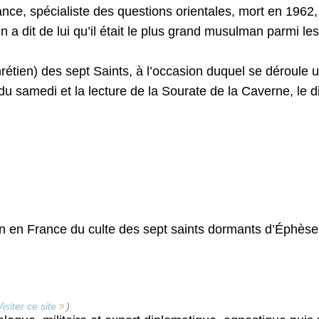
ce, spécialiste des questions orientales, mort en 1962, 
 dit de lui qu’il était le plus grand musulman parmi les 
hrétien) des sept Saints, à l’occasion duquel se déroule 
du samedi et la lecture de la Sourate de la Caverne, le
in en France du culte des sept saints dormants d’Éphèse
Visiter ce site
)