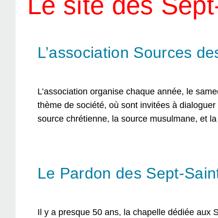
Le site des Sept
L’association Sources d
L’association organise chaque année, le same
thème de société, où sont invitées à dialoguer 
source chrétienne, la source musulmane, et l
Le Pardon des Sept-Sain
Il y a presque 50 ans, la chapelle dédiée aux 