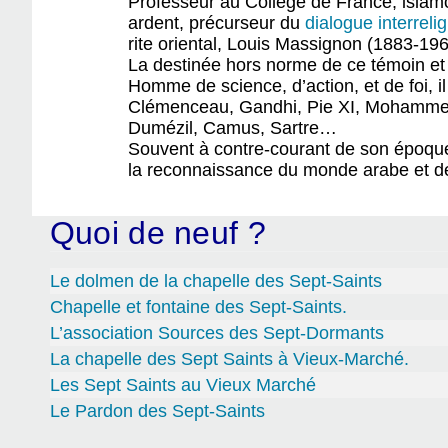
Professeur au Collège de France, islamo
ardent, précurseur du
dialogue interreli
rite oriental, Louis Massignon (1883-19
La destinée hors norme de ce témoin et
Homme de science, d’action, et de foi, 
Clémenceau, Gandhi, Pie XI, Mohammed V
Dumézil, Camus, Sartre…
Souvent à contre-courant de son époque
la reconnaissance du monde arabe et de 
Quoi de neuf ?
Le dolmen de la chapelle des Sept-Saints
Chapelle et fontaine des Sept-Saints.
L’association Sources des Sept-Dormants
La chapelle des Sept Saints à Vieux-Marché.
Les Sept Saints au Vieux Marché
Le Pardon des Sept-Saints