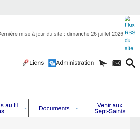
ernière mise à jour du site : dimanche 26 juillet 2026
Liens
Administration
é
 au fil
Venir aux
Documents
ns
Sept-Saints