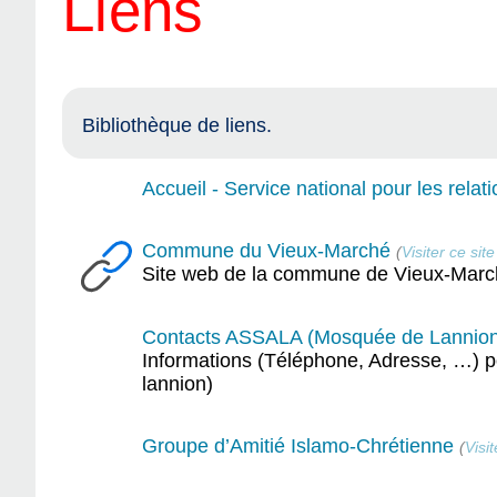
Liens
Bibliothèque de liens.
Accueil - Service national pour les rela
Commune du Vieux-Marché
(
Visiter ce site
Site web de la commune de Vieux-March
Contacts ASSALA (Mosquée de Lannion
Informations (Téléphone, Adresse, …) 
lannion)
Groupe d’Amitié Islamo-Chrétienne
(
Visit