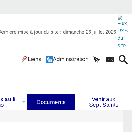
ernière mise à jour du site : dimanche 26 juillet 2026
Liens
Administration
é
 au fil
Venir aux
Documents
ns
Sept-Saints