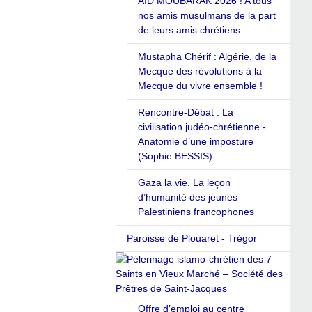
AID MOUBARAK 2026 ! A tous
nos amis musulmans de la part
de leurs amis chrétiens
Mustapha Chérif : Algérie, de la
Mecque des révolutions à la
Mecque du vivre ensemble !
Rencontre-Débat : La
civilisation judéo-chrétienne -
Anatomie d’une imposture
(Sophie BESSIS)
Gaza la vie. La leçon
d’humanité des jeunes
Palestiniens francophones
Paroisse de Plouaret - Trégor
Offre d’emploi au centre