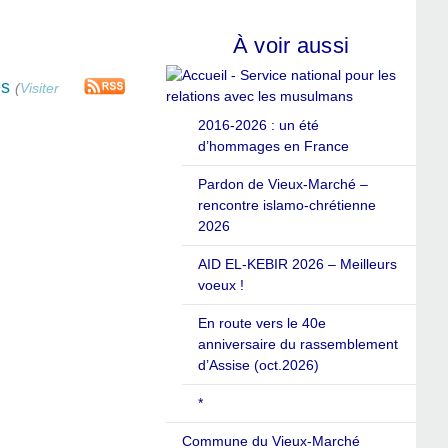
À voir aussi
es
(
Visiter
2016-2026 : un été
d’hommages en France
Pardon de Vieux-Marché –
rencontre islamo-chrétienne
2026
AID EL-KEBIR 2026 – Meilleurs
voeux !
En route vers le 40e
anniversaire du rassemblement
d’Assise (oct.2026)
*
Commune du Vieux-Marché