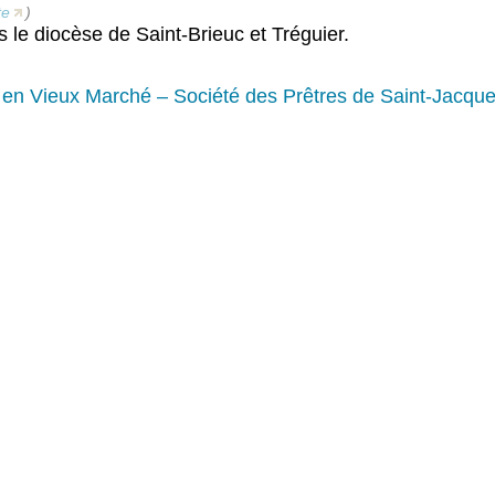
te
)
 le diocèse de Saint-Brieuc et Tréguier.
s en Vieux Marché – Société des Prêtres de Saint-Jacqu