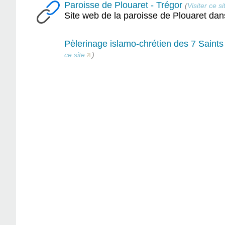
Paroisse de Plouaret - Trégor
(
Visiter ce si
Site web de la paroisse de Plouaret dans
Pèlerinage islamo-chrétien des 7 Saint
ce site
)