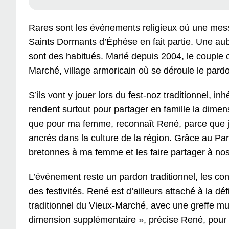
Rares sont les événements religieux où une mess
Saints Dormants d’Éphèse en fait partie. Une aub
sont des habitués. Marié depuis 2004, le couple 
Marché, village armoricain où se déroule le pard
S’ils vont y jouer lors du fest-noz traditionnel,
rendent surtout pour partager en famille la dime
que pour ma femme, reconnaît René, parce que je s
ancrés dans la culture de la région. Grâce au Pa
bretonnes à ma femme et les faire partager à nos
L’événement reste un pardon traditionnel, les con
des festivités. René est d’ailleurs attaché à la d
traditionnel du Vieux-Marché, avec une greffe m
dimension supplémentaire », précise René, pour