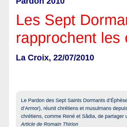
Pardon 2010
Les Sept Dorma
rapprochent les 
La Croix, 22/07/2010
Le Pardon des Sept Saints Dormants d’Éphèse, 
d’Armor), réunit chrétiens et musulmans depui
chrétiens, comme René et Sâdia, de partager u
Article de Romain Thirion