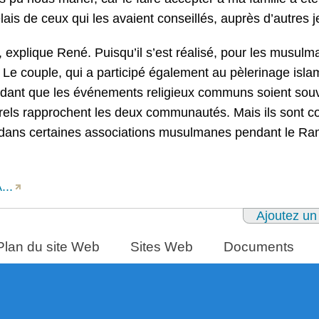
elais de ceux qui les avaient conseillés, auprès d’autres 
 explique René. Puisqu’il s’est réalisé, pour les musulm
. » Le couple, qui a participé également au pèlerinage isl
endant que les événements religieux communs soient sou
urels rapprochent les deux communautés. Mais ils sont c
e dans certaines associations musulmanes pendant le Ra
...
Ajoutez un
Plan du site Web
Sites Web
Documents