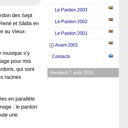
Le Pardon 2003
ardon des Sept
Le Pardon 2002
 René et Sâdia en
ge au Vieux-
Le Pardon 2001
Avant 2001
de musique s’y
Contacts
ntage pour moi
rdons, qui sont
Vendredi 7 août 2026
es racines
ées en parallèle
inage : le pardon
oute une