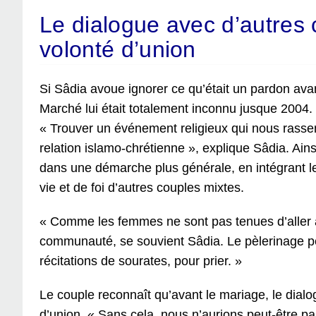
Le dialogue avec d’autres 
volonté d’union
Si Sâdia avoue ignorer ce qu’était un pardon av
Marché lui était totalement inconnu jusque 2004. 
« Trouver un événement religieux qui nous rasse
relation islamo-chrétienne », explique Sâdia. Ains
dans une démarche plus générale, en intégrant le
vie et de foi d’autres couples mixtes.
« Comme les femmes ne sont pas tenues d’aller 
communauté, se souvient Sâdia. Le pèlerinage pe
récitations de sourates, pour prier. »
Le couple reconnaît qu’avant le mariage, le dialo
d’union. « Sans cela, nous n’aurions peut-être pas