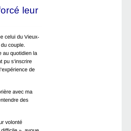
orcé leur
e celui du Vieux-
 du couple.
 au quotidien la
t pu s’inscrire
l’expérience de
prière avec ma
entendre des
ur volonté
difficile », avoue