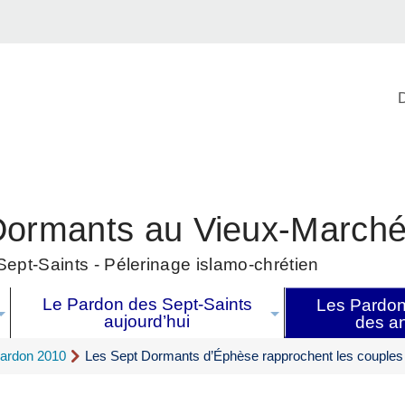
D
Dormants au Vieux-March
ept-Saints - Pélerinage islamo-chrétien
Le Pardon des Sept-Saints
Les Pardons
aujourd’hui
des a
ardon 2010
Les Sept Dormants d’Éphèse rapprochent les couples 