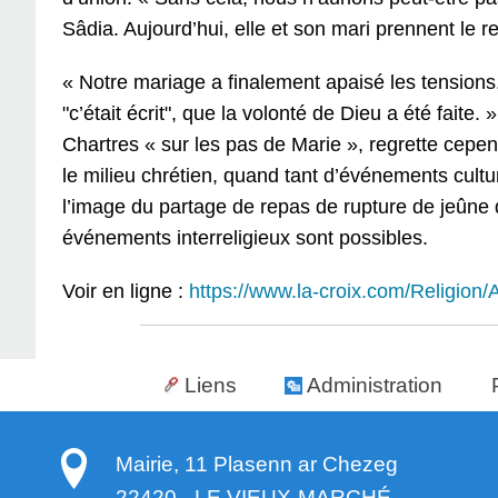
Sâdia. Aujourd’hui, elle et son mari prennent le r
« Notre mariage a finalement apaisé les tensions,
"c’était écrit", que la volonté de Dieu a été faite
Chartres « sur les pas de Marie », regrette cep
le milieu chrétien, quand tant d’événements cult
l’image du partage de repas de rupture de jeûn
événements interreligieux sont possibles.
Voir en ligne :
https://www.la-croix.com/Religion/A
Liens
Administration
Mairie, 11 Plasenn ar Chezeg
22420
-
LE VIEUX-MARCHÉ