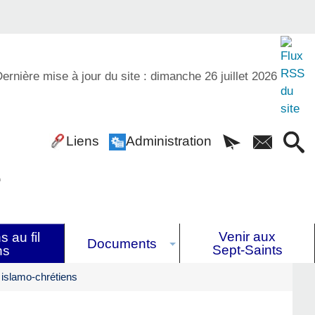
ernière mise à jour du site : dimanche 26 juillet 2026
Liens
Administration
é
Venir aux
 au fil
Documents
Sept-Saints
ns
islamo-chrétiens