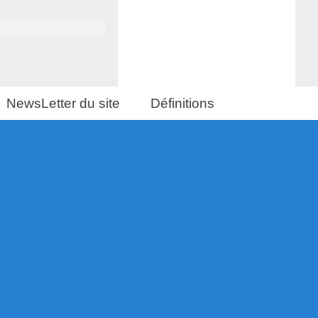
NewsLetter du site
Définitions