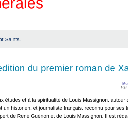
nérales
t-Saints.
dition du premier roman de Xa
Mer
Pa
études et à la spiritualité de Louis Massignon, autour 
un historien, et journaliste français, reconnu pour ses t
xpert de René Guénon et de Louis Massignon. Il est réda