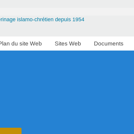
erinage islamo-chrétien depuis 1954
Plan du site Web
Sites Web
Documents