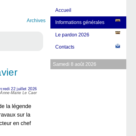
Accueil
Archives
Informations générales
Le pardon 2026
Contacts
Samedi 8 août 2026
vier
credi 22 juillet 2026
r Anne-Marie Le Caer
de la légende
ravaux sur la
cteur en chef