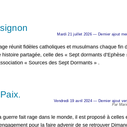
ssignon
Mardi 21 juillet 2026 — Dernier ajout mer
ge réunit fidèles catholiques et musulmans chaque fin de
histoire partagée, celle des « Sept dormants d’Ephèse 
Association « Sources des Sept Dormants » .
 Paix.
Vendredi 19 avril 2024 — Dernier ajout ven
Par Mar
a guerre fait rage dans le monde, il est proposé à celles 
r engagement pour la faire advenir de se retrouver Dimanc