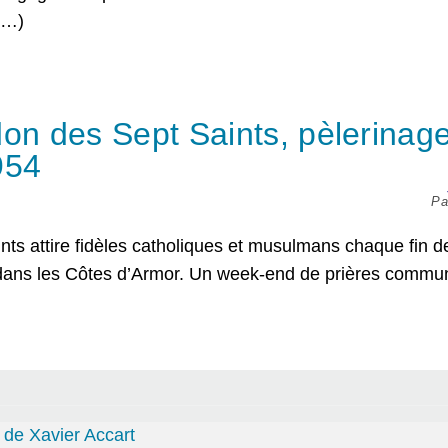
 (…)
don des Sept Saints, pèlerinag
954
P
s attire fidèles catholiques et musulmans chaque fin de j
ans les Côtes d’Armor. Un week-end de prières commu
 de Xavier Accart