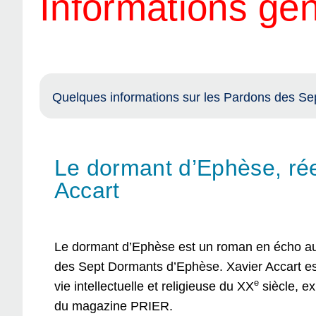
Informations gé
Quelques informations sur les Pardons des Sep
Le dormant d’Ephèse, rée
Accart
Le dormant d’Ephèse est un roman en écho aux 
des Sept Dormants d’Ephèse. Xavier Accart est 
e
vie intellectuelle et religieuse du XX
siècle, e
du magazine PRIER.