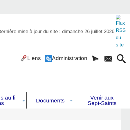
ernière mise à jour du site : dimanche 26 juillet 2026
Liens
Administration
é
 au fil
Venir aux
Documents
ns
Sept-Saints