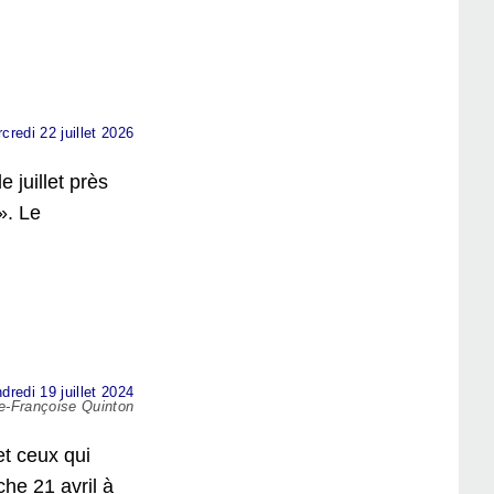
credi 22 juillet 2026
 juillet près
». Le
dredi 19 juillet 2024
ie-Françoise Quinton
et ceux qui
he 21 avril à