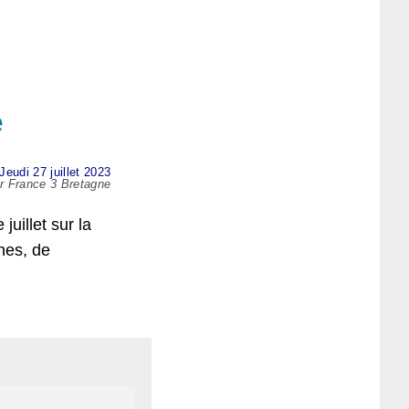
e
Jeudi 27 juillet 2023
ar France 3 Bretagne
uillet sur la
nes, de