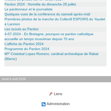
Pardon 2024 : Homélie du dimanche 28 juillet.
Le pardonneur et le journaliste
Quelques vues de la conférence du samedi après-midi
Premières photos de la marche du Collectif ESPOIRS du Yaudet
à Lannion
Les scouts au Pardon
4-07-2024 - En Bretagne, pourquoi ce pardon catholique
accueille un temps musulman depuis 70 ans
L’affiche du Pardon 2024
Programme du Pardon 2024
gr
M
Cristobal Lopez-Romero, cardinal archevêque de Rabat
(Maroc)
Jeudi 6 août 2026
Liens
Administration