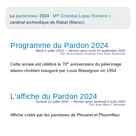
gr
Le
pardonneur
2024 :
M
Cristobal Lopez Romero
,
cardinal archevêque de Rabat (Maroc).
Programme du Pardon 2024
Mardi 2 juillet 2024 — Dernier ajout lundi 23 septembre 2024
Par Association Sources des Sept Dormants
e
Cette année est célébré le 70
anniversaire du pèlerinage
islamo-chrétien inauguré par Louis Massignon en 1954.
L’affiche du Pardon 2024
Samedi 13 juillet 2024 — Dernier ajout vendredi 9 août 2024
Par Jean-Marc L’Hermitte
Affiche créée par les paroisses de Plouaret et Ploumilliau.