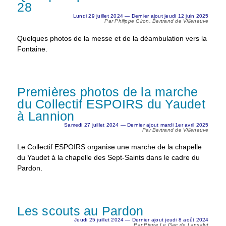
28
Lundi 29 juillet 2024 — Dernier ajout jeudi 12 juin 2025
Par Philippe Giron, Bertrand de Villeneuve
Quelques photos de la messe et de la déambulation vers la
Fontaine.
Premières photos de la marche
du Collectif ESPOIRS du Yaudet
à Lannion
Samedi 27 juillet 2024 — Dernier ajout mardi 1er avril 2025
Par Bertrand de Villeneuve
Le Collectif ESPOIRS organise une marche de la chapelle
du Yaudet à la chapelle des Sept-Saints dans le cadre du
Pardon.
Les scouts au Pardon
Jeudi 25 juillet 2024 — Dernier ajout jeudi 8 août 2024
Par Pierre Le Gac de Lansalut