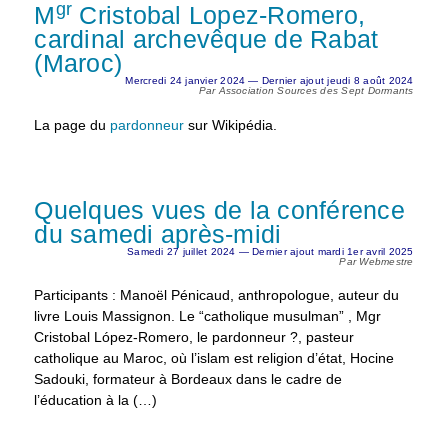
gr
M
Cristobal Lopez-Romero,
cardinal archevêque de Rabat
(Maroc)
Mercredi 24 janvier 2024 — Dernier ajout jeudi 8 août 2024
Par Association Sources des Sept Dormants
La page du
pardonneur
sur Wikipédia.
Quelques vues de la conférence
du samedi après-midi
Samedi 27 juillet 2024 — Dernier ajout mardi 1er avril 2025
Par Webmestre
Participants : Manoël Pénicaud, anthropologue, auteur du
livre Louis Massignon. Le “catholique musulman” , Mgr
Cristobal López-Romero, le pardonneur ?, pasteur
catholique au Maroc, où l’islam est religion d’état, Hocine
Sadouki, formateur à Bordeaux dans le cadre de
l’éducation à la (…)