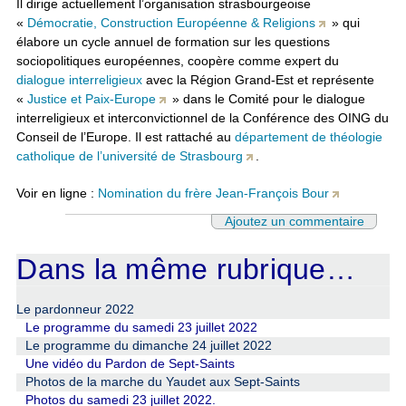
Il dirige actuellement l’organisation strasbourgeoise
«
Démocratie, Construction Européenne & Religions
» qui
élabore un cycle annuel de formation sur les questions
sociopolitiques européennes, coopère comme expert du
dialogue interreligieux
avec la Région Grand-Est et représente
«
Justice et Paix-Europe
» dans le Comité pour le dialogue
interreligieux et interconvictionnel de la Conférence des OING du
Conseil de l’Europe. Il est rattaché au
département de théologie
catholique de l’université de Strasbourg
.
Voir en ligne :
Nomination du frère Jean-François Bour
Ajoutez un commentaire
Dans la même rubrique…
Le pardonneur 2022
Le programme du samedi 23 juillet 2022
Le programme du dimanche 24 juillet 2022
Une vidéo du Pardon de Sept-Saints
Photos de la marche du Yaudet aux Sept-Saints
Photos du samedi 23 juillet 2022.