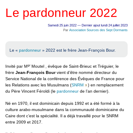
Le pardonneur 2022
Samedi 25 juin 2022 — Dernier ajout lundi 24 juillet 2023
Par
Association Sources des Sept Dormants
Le «
pardonneur
» 2022 est le frère Jean-François Bour.
gr
Invité par M
Moutel , évêque de Saint-Brieuc et Tréguier, le
frère
Jean-François Bour
vient d’être nommé directeur du
Service National de la conférence des Évêques de France pour
les Relations avec les Musulmans (
SNRM
) en remplacement
du Père Vincent Féroldi (le
pardonneur
de l’an dernier).
Né en 1970, il est dominicain depuis 1992 et a été formé à la
culture arabo-musulmane dans la communauté dominicaine du
Caire dont c’est la spécialité. Il a déjà travaillé pour le SNRM
entre 2009 et 2017.